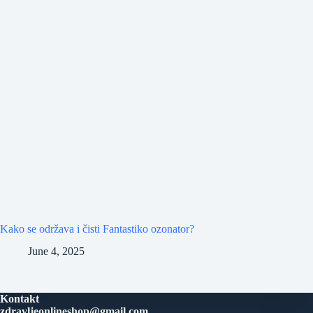
Kako se održava i čisti Fantastiko ozonator?
June 4, 2025
Kontakt
zdravljeonlineshop@gmail.com