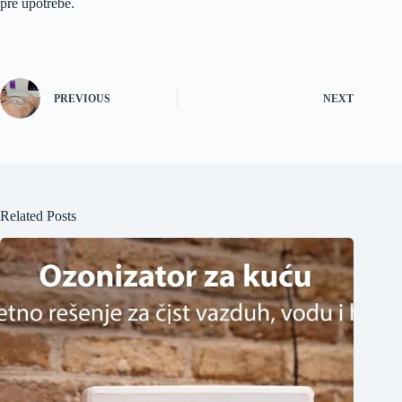
pre upotrebe.
PREVIOUS
NEXT
Related Posts