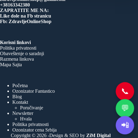
+38163342380
ZAPRATITE ME NA:
Like dole na Fb stranicu
Fb: ZdravljeOnlineShop
Korisni linkovi
Politika privatnosti
Obaveštenje o saradnji
Razmena linkova
Mapa Sajta
Početna
📞
Ozonizator Fantastico
Blog
Kontakt
💬
Poručivanje
Newsletter
Hvala
📲
Politika privatnosti
Ozonizator cena Srbija
Copyright © 2026 -Design & SEO by
ZiM Digital